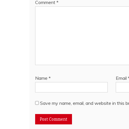
Comment
*
Name
*
Email
Save my name, email, and website in this b