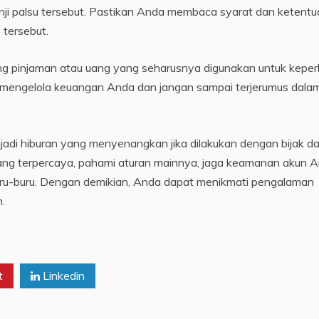
anji palsu tersebut. Pastikan Anda membaca syarat dan ketent
tersebut.
ng pinjaman atau uang yang seharusnya digunakan untuk keper
lam mengelola keuangan Anda dan jangan sampai terjerumus dala
jadi hiburan yang menyenangkan jika dilakukan dengan bijak d
e yang terpercaya, pahami aturan mainnya, jaga keamanan akun A
buru-buru. Dengan demikian, Anda dapat menikmati pengalaman
.
t
Linkedin