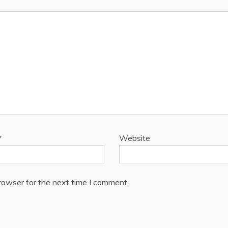
*
Website
rowser for the next time I comment.