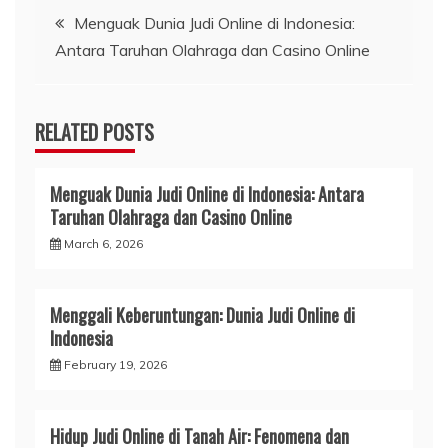
Post
Menguak Dunia Judi Online di Indonesia:
Antara Taruhan Olahraga dan Casino Online
navigation
RELATED POSTS
Menguak Dunia Judi Online di Indonesia: Antara
Taruhan Olahraga dan Casino Online
March 6, 2026
Menggali Keberuntungan: Dunia Judi Online di
Indonesia
February 19, 2026
Hidup Judi Online di Tanah Air: Fenomena dan