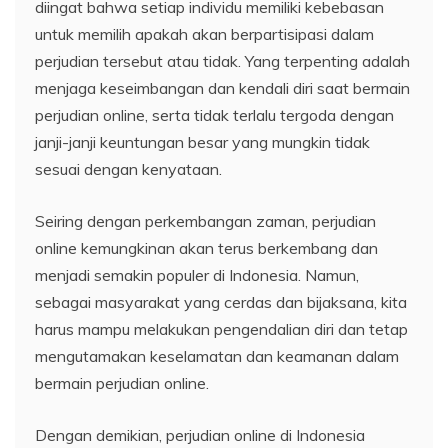
diingat bahwa setiap individu memiliki kebebasan
untuk memilih apakah akan berpartisipasi dalam
perjudian tersebut atau tidak. Yang terpenting adalah
menjaga keseimbangan dan kendali diri saat bermain
perjudian online, serta tidak terlalu tergoda dengan
janji-janji keuntungan besar yang mungkin tidak
sesuai dengan kenyataan.
Seiring dengan perkembangan zaman, perjudian
online kemungkinan akan terus berkembang dan
menjadi semakin populer di Indonesia. Namun,
sebagai masyarakat yang cerdas dan bijaksana, kita
harus mampu melakukan pengendalian diri dan tetap
mengutamakan keselamatan dan keamanan dalam
bermain perjudian online.
Dengan demikian, perjudian online di Indonesia