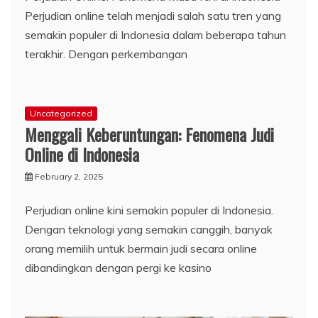
Perjudian online telah menjadi salah satu tren yang
semakin populer di Indonesia dalam beberapa tahun
terakhir. Dengan perkembangan
Uncategorized
Menggali Keberuntungan: Fenomena Judi
Online di Indonesia
February 2, 2025
Perjudian online kini semakin populer di Indonesia.
Dengan teknologi yang semakin canggih, banyak
orang memilih untuk bermain judi secara online
dibandingkan dengan pergi ke kasino