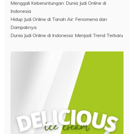
Menggali Keberuntungan: Dunia Judi Online di
Indonesia
Hidup Judi Online di Tanah Air: Fenomena dan
Dampaknya
Dunia Judi Online di Indonesia: Menjadi Trend Terbaru