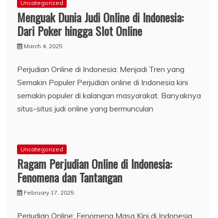
Uncategorized
Menguak Dunia Judi Online di Indonesia:
Dari Poker hingga Slot Online
March 4, 2025
Perjudian Online di Indonesia: Menjadi Tren yang
Semakin Populer Perjudian online di Indonesia kini
semakin populer di kalangan masyarakat. Banyaknya
situs-situs judi online yang bermunculan
Uncategorized
Ragam Perjudian Online di Indonesia:
Fenomena dan Tantangan
February 17, 2025
Perjudian Online: Fenomena Masa Kini di Indonesia