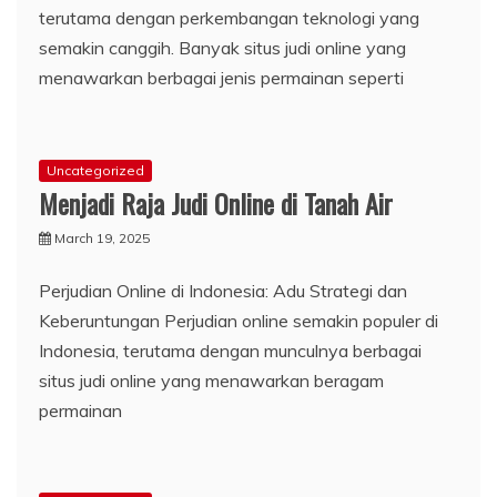
terutama dengan perkembangan teknologi yang
semakin canggih. Banyak situs judi online yang
menawarkan berbagai jenis permainan seperti
Uncategorized
Menjadi Raja Judi Online di Tanah Air
March 19, 2025
Perjudian Online di Indonesia: Adu Strategi dan
Keberuntungan Perjudian online semakin populer di
Indonesia, terutama dengan munculnya berbagai
situs judi online yang menawarkan beragam
permainan