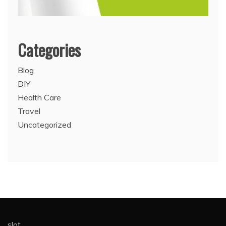
Categories
Blog
DIY
Health Care
Travel
Uncategorized
slot