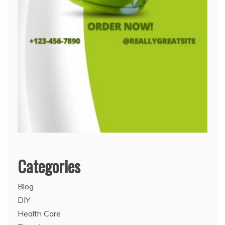
Categories
Blog
DIY
Health Care