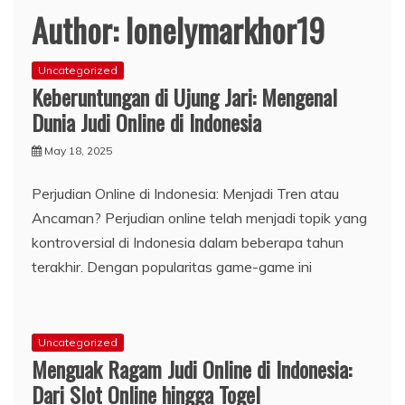
Author:
lonelymarkhor19
Uncategorized
Keberuntungan di Ujung Jari: Mengenal
Dunia Judi Online di Indonesia
May 18, 2025
Perjudian Online di Indonesia: Menjadi Tren atau
Ancaman? Perjudian online telah menjadi topik yang
kontroversial di Indonesia dalam beberapa tahun
terakhir. Dengan popularitas game-game ini
Uncategorized
Menguak Ragam Judi Online di Indonesia:
Dari Slot Online hingga Togel