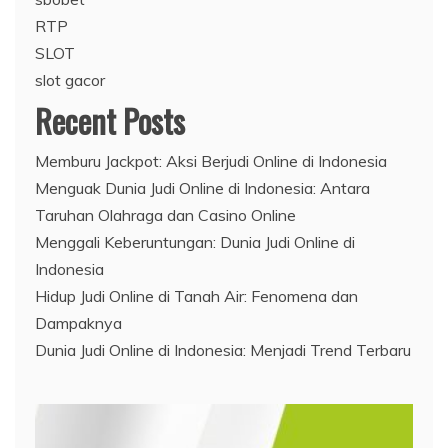
RTP
SLOT
slot gacor
Recent Posts
Memburu Jackpot: Aksi Berjudi Online di Indonesia
Menguak Dunia Judi Online di Indonesia: Antara
Taruhan Olahraga dan Casino Online
Menggali Keberuntungan: Dunia Judi Online di
Indonesia
Hidup Judi Online di Tanah Air: Fenomena dan
Dampaknya
Dunia Judi Online di Indonesia: Menjadi Trend Terbaru